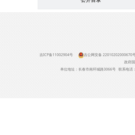
公开目录
吉ICP备11002904号
吉公网安备 22010202000670
政府国
单位地址：长春市南环城路3066号 联系电话：04