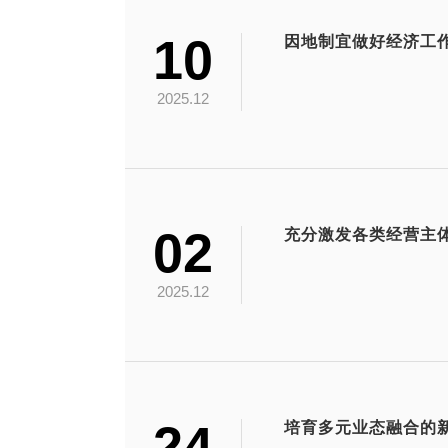
10
因地制宜做好经济工
2025.12
02
2025.12
24
培育多元业态融合的