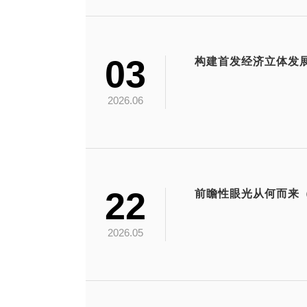
03
构建首发经济立体发
2026.06
22
前瞻性眼光从何而来
2026.05