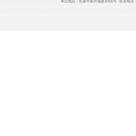
单位地址：长春市南环城路3066号 联系电话：04