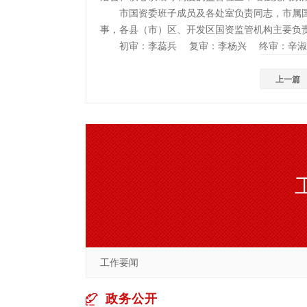
市国资委班子成员及各处室负责同志，市属国
事，各县（市）区、开发区国资监管机构主要负
初审：李蕊兵 复审：李杨兴 终审：辛淑
上一篇
工作要闻
政务公开