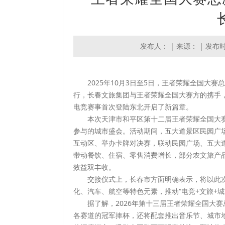
发布人： | 来源： | 发布时间：
2025年10月3日至5日，王者荣耀全国大赛
行，长春文旅集团与王者荣耀全国大赛方的携手，
电竞赛事首次登陆东北开启了新篇章。
本次天津市和平区第十二届王者荣耀全国大赛总
参与的城市盛会。活动期间，五大道景区民园广
互动区、举办卡牌对决赛，联动民园广场、五大道
带动餐饮、住宿、零售消费增长，部分农文旅产品
效益双丰收。
交接仪式上，长春市方面明确表示，将以此次
化、汽车、航空等特色元素，推动“电竞+文旅+
据了解，2026年第十三届王者荣耀全国大赛
各赛道的冠军捧杯，还将配套推出音乐节、城市地