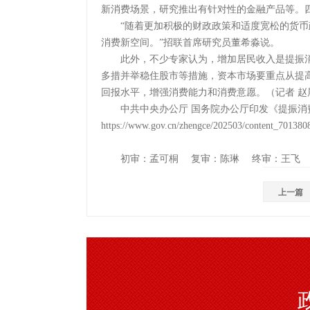
新消费场景，研究推出有针对性的金融产品等。
“随着更加积极的财政政策和适度宽松的货币
消费新空间。”招联首席研究员董希淼说。
此外，不少专家认为，增加居民收入是提振消
多措并举稳住股市等措施，资本市场要重点从提
回报水平，增强消费能力和消费意愿。（记者 赵
中共中央办公厅 国务院办公厅印发《提振消
https://www.gov.cn/zhengce/202503/content_701380
初审：孟可桐 复审：陈琳 终审：王飞
上一篇