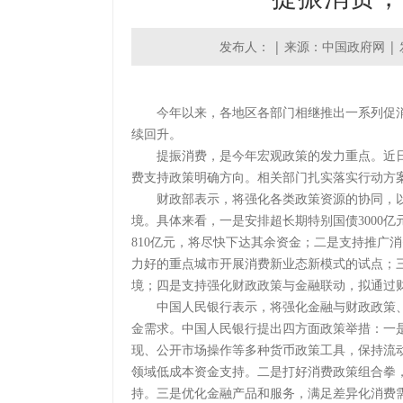
发布人： | 来源：中国政府网 | 发布时
今年以来，各地区各部门相继推出一系列促消
续回升。
提振消费，是今年宏观政策的发力重点。近日
费支持政策明确方向。相关部门扎实落实行动方
财政部表示，将强化各类政策资源的协同，以
境。具体来看，一是安排超长期特别国债3000亿
810亿元，将尽快下达其余资金；二是支持推广
力好的重点城市开展消费新业态新模式的试点；
境；四是支持强化财政政策与金融联动，拟通过
中国人民银行表示，将强化金融与财政政策、
金需求。中国人民银行提出四方面政策举措：一
现、公开市场操作等多种货币政策工具，保持流
领域低成本资金支持。二是打好消费政策组合拳
持。三是优化金融产品和服务，满足差异化消费